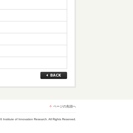
ページの先頭へ
6 Institute of Innovation Research. All Rights Reserved.