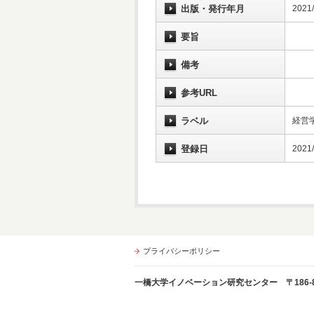
出版・発行年月
2021/
要旨
備考
参考URL
ラベル
経営学
登録日
2021/
プライバシーポリシー
一橋大学イノベーション研究センター 〒186-8603