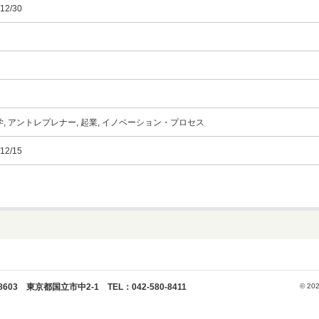
12/30
, アントレプレナー, 起業, イノベーション・プロセス
12/15
 東京都国立市中2-1 TEL：042-580-8411
© 202