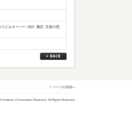
ピルオーバー, 特許, 翻訳, 言葉の壁,
ページの先頭へ
6 Institute of Innovation Research. All Rights Reserved.