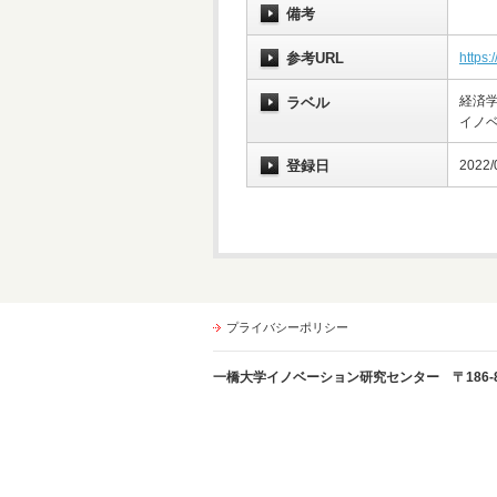
備考
参考URL
https:
経済学
ラベル
イノ
登録日
2022/
プライバシーポリシー
一橋大学イノベーション研究センター 〒186-8603