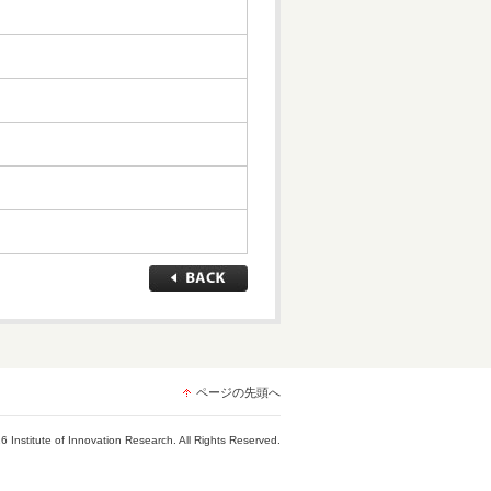
ページの先頭へ
6 Institute of Innovation Research. All Rights Reserved.