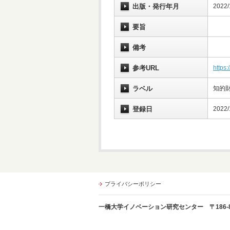
出版・発行年月
2022/
要旨
備考
参考URL
https:
ラベル
知的
登録日
2022/
プライバシーポリシー
一橋大学イノベーション研究センター 〒186-8603