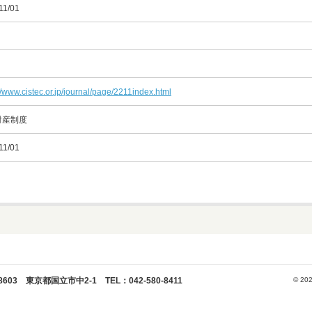
11/01
//www.cistec.or.jp/journal/page/2211index.html
財産制度
11/01
 東京都国立市中2-1 TEL：042-580-8411
© 202