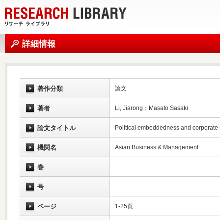
詳細情報
著作分類
論文
著者
Li, Jiarong：Masato Sasaki
論文タイトル
Political embeddedness and corporate s
機関名
Asian Business & Management
巻
号
ページ
1-25頁