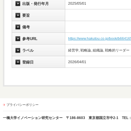
出版・発行年月
2025/05/01
要旨
備考
参考URL
https://www.hakutou.co.jp/book/b66416
ラベル
経営学, 戦略論, 組織論, 戦略的リーダー
登録日
2026/04/01
プライバシーポリシー
一橋大学イノベーション研究センター 〒186-8603 東京都国立市中2-1 TEL：042