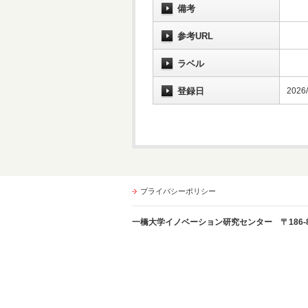
備考
参考URL
ラベル
登録日
2026/
プライバシーポリシー
一橋大学イノベーション研究センター 〒186-8603