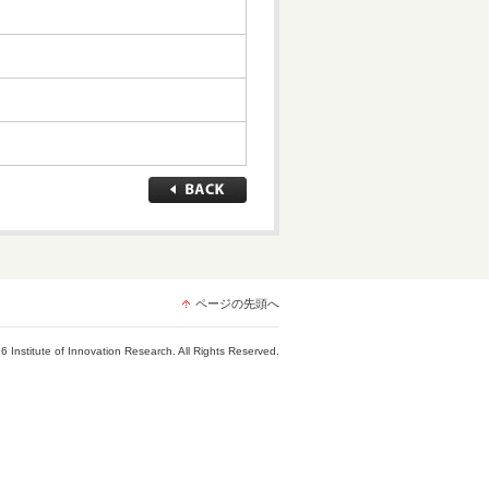
ページの先頭へ
6 Institute of Innovation Research. All Rights Reserved.