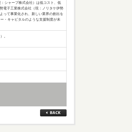
現：シャープ株式会社）は低コスト、低
勢電子工業株式会社（現：ノリタケ伊勢
よって事業化され、新しい業界の創出を
ャー・キャピタルのような支援制度が未
月）。