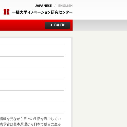
情報を見ながら日々の生活を過ごしてい
表示管は基本原理から日本で独自に生み