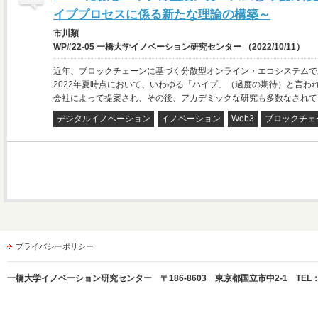
イププロセスに係る新たな理論の構築～
市川類
WP#22-05 一橋大学イノベーション研究センター （2022/10/11）
近年、ブロックチェーンに基づく分散型オンライン・エコシステムで
2022年夏時点において、いわゆる「ハイプ」（過度の期待）と言われ
会社によって提案され、その後、アカデミックな研究も多数なされて
デジタルイノベーション
イノベーション
Web3
ブロックチェ
プライバシーポリシー
一橋大学イノベーション研究センター 〒186-8603 東京都国立市中2-1 TEL：042