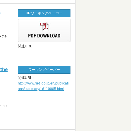
e
IIRワーキングペーパー
o the
関連URL：
 the
ワーキングペーパー
関連URL：
http://www.rieti.go.jp/en/publicati
ons/summary/16110005.html
r the