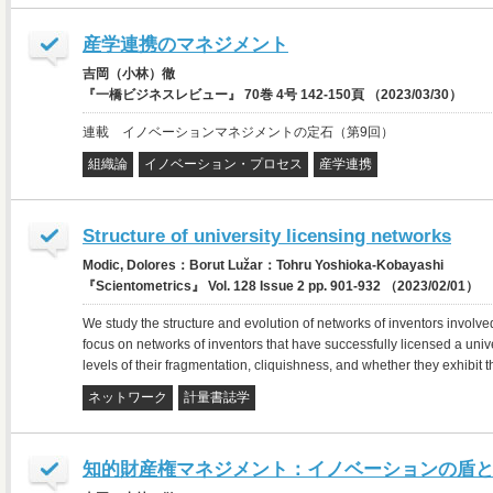
産学連携のマネジメント
吉岡（小林）徹
『一橋ビジネスレビュー』 70巻 4号 142-150頁 （2023/03/30）
連載 イノベーションマネジメントの定石（第9回）
組織論
イノベーション・プロセス
産学連携
Structure of university licensing networks
Modic, Dolores：Borut Lužar：Tohru Yoshioka‑Kobayashi
『Scientometrics』 Vol. 128 Issue 2 pp. 901-932 （2023/02/01）
We study the structure and evolution of networks of inventors involved 
focus on networks of inventors that have successfully licensed a univer
levels of their fragmentation, cliquishness, and whether they exhibit
ネットワーク
計量書誌学
知的財産権マネジメント：イノベーションの盾