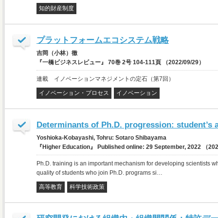
知的財産制度
プラットフォームエコシステム戦略
吉岡（小林）徹
『一橋ビジネスレビュー』 70巻 2号 104-111頁 （2022/09/29）
連載 イノベーションマネジメントの定石（第7回）
イノベーション・プロセス
イノベーション
Determinants of Ph.D. progression: student’s a
Yoshioka-Kobayashi, Tohru: Sotaro Shibayama
『Higher Education』 Published online: 29 September, 2022 （20
Ph.D. training is an important mechanism for developing scientists 
quality of students who join Ph.D. programs si…
高等教育
科学技術政策